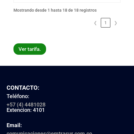
Mostrando desde 1 hasta 18 de 18 registros
❮
1
❯
Ver tarifa.
CONTACTO:
Teléfono:
+57 (4) 4481028
Extencion: 4101
Email:
comunicaciones@emtrasur.com.co