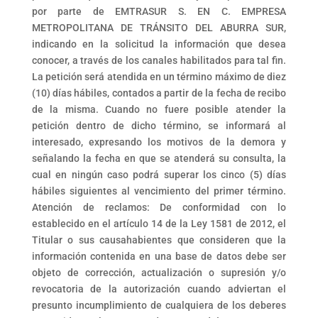
por parte de EMTRASUR S. EN C. EMPRESA
METROPOLITANA DE TRÁNSITO DEL ABURRA SUR,
indicando en la solicitud la información que desea
conocer, a través de los canales habilitados para tal fin.
La petición será atendida en un término máximo de diez
(10) días hábiles, contados a partir de la fecha de recibo
de la misma. Cuando no fuere posible atender la
petición dentro de dicho término, se informará al
interesado, expresando los motivos de la demora y
señalando la fecha en que se atenderá su consulta, la
cual en ningún caso podrá superar los cinco (5) días
hábiles siguientes al vencimiento del primer término.
Atención de reclamos: De conformidad con lo
establecido en el artículo 14 de la Ley 1581 de 2012, el
Titular o sus causahabientes que consideren que la
información contenida en una base de datos debe ser
objeto de corrección, actualización o supresión y/o
revocatoria de la autorización cuando adviertan el
presunto incumplimiento de cualquiera de los deberes