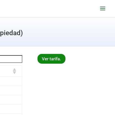
opiedad)
Ver tarifa.