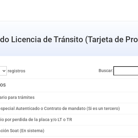
do Licencia de Tránsito (Tarjeta de Pr
Buscar:
registros
TOS
ario para trámites
especial Autenticado o Contrato de mandato (Si es un tercero)
io por perdida de la placa y/o LT o TR
cación Soat (En sistema)