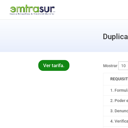
Duplica
Ver tarifa.
Mostrar
REQUISI
1. Formul
2. Poder 
3. Denunc
4. Verifi