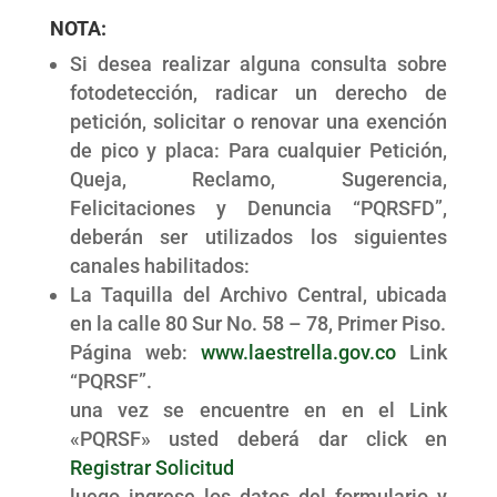
NOTA:
Si desea realizar alguna consulta sobre
fotodetección, radicar un derecho de
petición, solicitar o renovar una exención
de pico y placa:
Para cualquier Petición,
Queja, Reclamo, Sugerencia,
Felicitaciones y Denuncia “PQRSFD”,
deberán ser utilizados los siguientes
canales habilitados:
La Taquilla del Archivo Central, ubicada
en la calle 80 Sur No. 58 – 78, Primer Piso.
Página web:
www.laestrella.gov.co
Link
“PQRSF”.
una vez se encuentre en en el Link
«PQRSF» usted deberá dar click en
Registrar Solicitud
luego ingrese los datos del formulario y