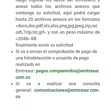
anexe todos los archivos anexos que
contenga su solicitud, aquí podrá cargar
hasta 20 archivos anexos en los formatos
«docx,doc,pdf,xls,xlsx,png,jpg,jpeg,zip,rar,
odt,7zip,txt,gif» y con un peso máximo de
«2048» KB
finalmente envíe su solicitud
Si va a enviar el comprobante de pago de
una fotodetección o acuerdo de pago
realizado en
Emtrasur:
pagos.comparendos@emtrasur.
com.co
Si va a realizar una consulta
general:
comunicaciones@emtrasur.com.
co