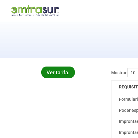
Ver tarifa.
Mostrar
REQUISI
Formulari
Poder esp
Improntas
Improntas 