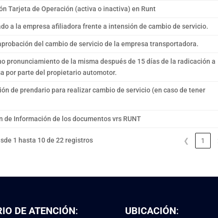
ión Tarjeta de Operación (activa o inactiva) en Runt
o a la empresa afiliadora frente a intensión de cambio de servicio.
aprobación del cambio de servicio de la empresa transportadora.
no pronunciamiento de la misma después de 15 días de la radicación a
a por parte del propietario automotor.
ión de prendario para realizar cambio de servicio (en caso de tener
n de Información de los documentos vrs RUNT
de 1 hasta 10 de 22 registros
❮
1
IO DE ATENCIÓN
:
UBICACIÓN
: